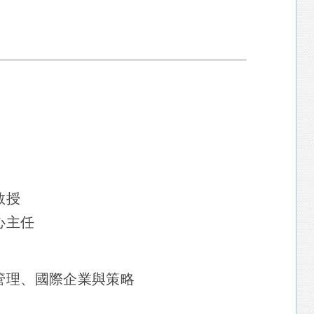
教授
心主任
管理、國際企業與策略