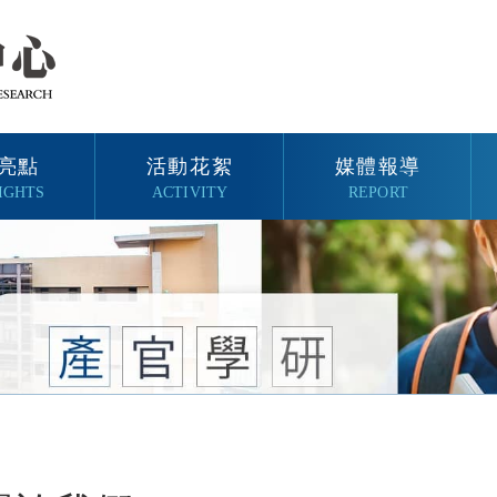
亮點
活動花絮
媒體報導
IGHTS
ACTIVITY
REPORT