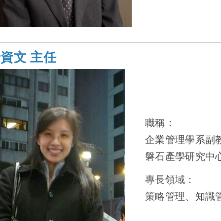
資文 主任
職稱：
企業管理學系副
磐石產學研究中
專長領域：
策略管理、知識