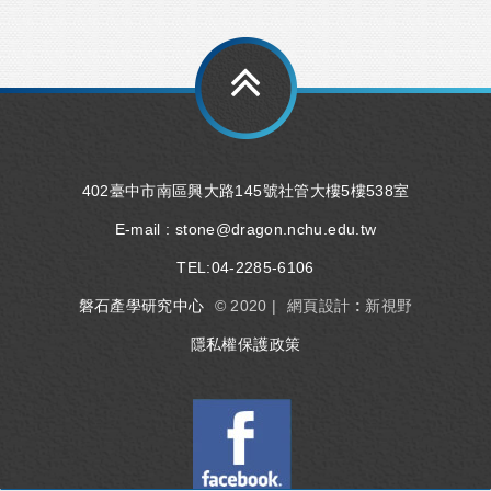
402臺中市南區興大路145號社管大樓5樓538室
E-mail :
stone@dragon.nchu.edu.tw
TEL:
04-2285-6106
磐石產學研究中心
© 2020 |
網頁設計 : 新視野
隱私權保護政策