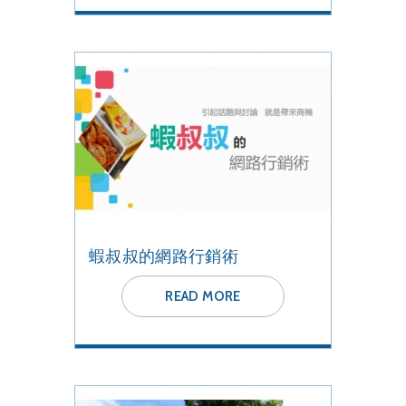
蝦叔叔的網路行銷術
READ MORE