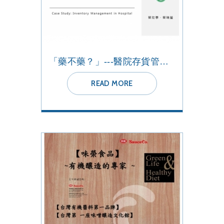
「藥不藥？」---醫院存貨管理告訴你！
READ MORE