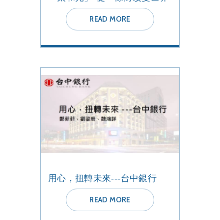
READ MORE
用心，扭轉未來---台中銀行
READ MORE