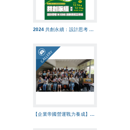
2024 共創永續：設計思考 X ESG 創新實踐工作坊
GALLERY
【企業帝國營運戰力養成】工作坊