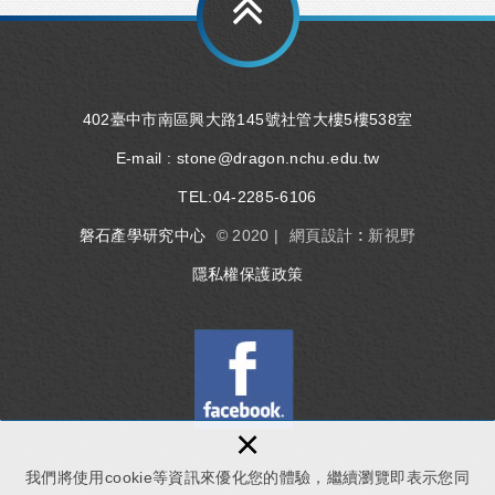
402臺中市南區興大路145號社管大樓5樓538室
E-mail :
stone@dragon.nchu.edu.tw
TEL:
04-2285-6106
磐石產學研究中心
© 2020 |
網頁設計 : 新視野
隱私權保護政策
×
我們將使用cookie等資訊來優化您的體驗，繼續瀏覽即表示您同