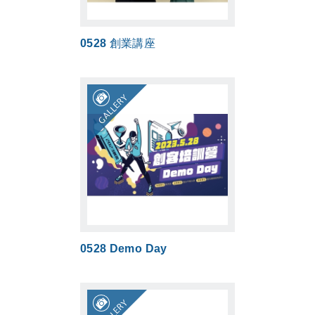
0528 創業講座
GALLERY
0528 Demo Day
GALLERY