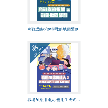
商戰謀略拆解與戰略地圖擘劃
GALLERY
職場AI應用達人:善用生成式AI提升工作效能