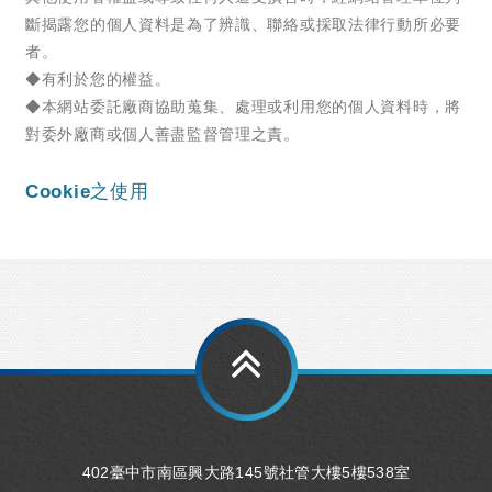
402臺中市南區興大路145號社管大樓5樓538室