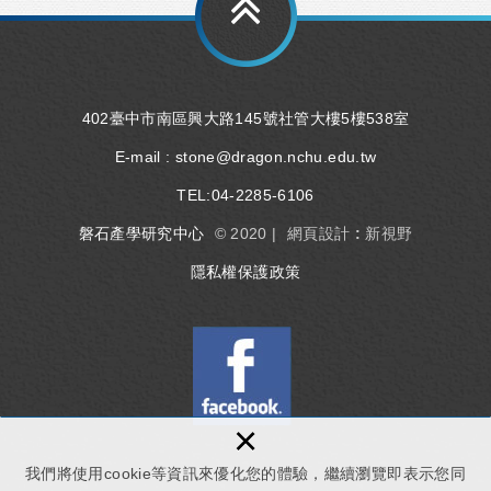
402臺中市南區興大路145號社管大樓5樓538室
E-mail :
stone@dragon.nchu.edu.tw
TEL:
04-2285-6106
磐石產學研究中心
© 2020 |
網頁設計 : 新視野
隱私權保護政策
×
我們將使用cookie等資訊來優化您的體驗，繼續瀏覽即表示您同