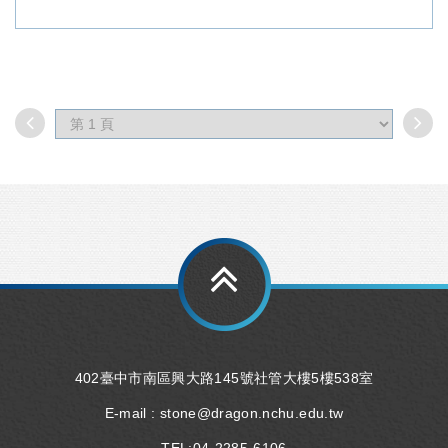
402臺中市南區興大路145號社管大樓5樓538室
E-mail :
stone@dragon.nchu.edu.tw