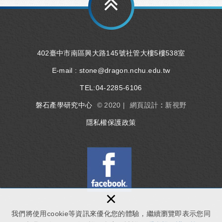
402臺中市南區興大路145號社管大樓5樓538室
E-mail :
stone@dragon.nchu.edu.tw
TEL:
04-2285-6106
磐石產學研究中心
© 2020 |
網頁設計 : 新視野
隱私權保護政策
×
我們將使用cookie等資訊來優化您的體驗，繼續瀏覽即表示您同