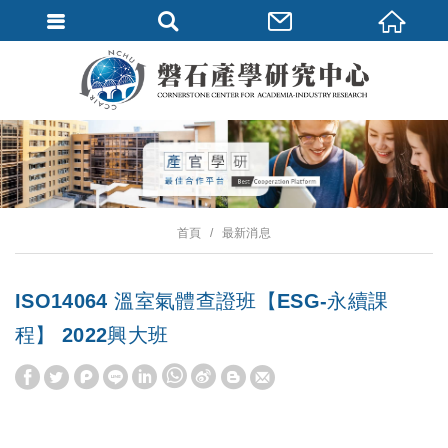
首頁
最新消息
ISO14064 溫室氣體查證班【ESG-永續課
程】 2022興大班
W
S
h
i