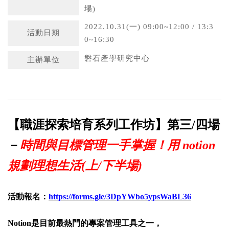
場)
2022.10.31(一) 09:00~12:00 / 13:3
活動日期
0~16:30
磐石產學研究中心
主辦單位
【職涯探索培育系列工作坊】第三/四場
－
時間與目標管理一手掌握！用 notion
規劃理想生活(上/下半場)
活動報名：
https://forms.gle/3DpYWbo5ypsWaBL36
Notion是目前最熱門的專案管理工具之一，