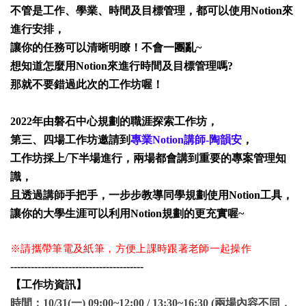
不管是工作、學業、時間及目標管理，都可以使用Notion來
進行安排，
讓你的任務可以清晰明瞭！不會一團亂~
想知道怎麼用Notion來進行時間及目標管理嗎?
那就不要錯過此次的工作坊喔！
2022年由磐石中心規劃的職涯探索工作坊，
第三、四場工作坊邀請到
專業Notion講師-陶韻安
，
工作坊採上/下半場進行，兩場都會講到重要的專案管理知
識，
且透過講師手把手，一步步教導同學規劃使用Notion工具，
讓你的大學生涯可以利用Notion規劃的更充實喔~
※請攜帶筆電及紙筆，方便上課時跟著老師一起操作
---------------------------------------
【工作坊資訊】
時間：10/31(一) 09:00~12:00 / 13:30~16:30 (兩場內容不同，