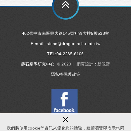
402臺中市南區興大路145號社管大樓5樓538室
E-mail :
stone@dragon.nchu.edu.tw
TEL:
04-2285-6106
磐石產學研究中心
© 2020 |
網頁設計 : 新視野
隱私權保護政策
×
我們將使用cookie等資訊來優化您的體驗，繼續瀏覽即表示您同