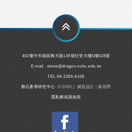
402臺中市南區興大路145號社管大樓5樓538室
E-mail :
stone@dragon.nchu.edu.tw
TEL:
04-2285-6106
磐石產學研究中心
© 2020 |
網頁設計 : 新視野
隱私權保護政策