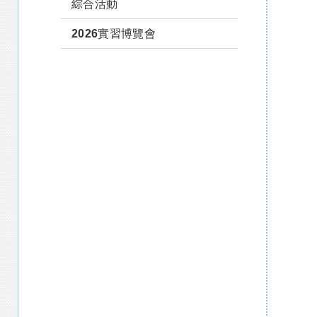
綜合活動
2026實習博覽會