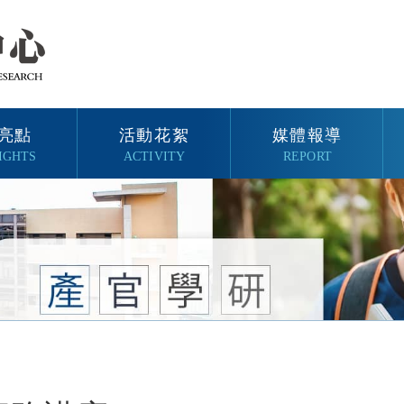
亮點
活動花絮
媒體報導
IGHTS
ACTIVITY
REPORT