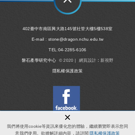
402臺中市南區興大路145號社管大樓5樓538室
E-mail :
stone@dragon.nchu.edu.tw
TEL:
04-2285-6106
磐石產學研究中心
© 2020 |
網頁設計 : 新視野
隱私權保護政策
×
我們將使用cookie等資訊來優化您的體驗，繼續瀏覽即表示您同
意我們使用。欲瞭解詳細內容，請詳閱
隱私權保護政策