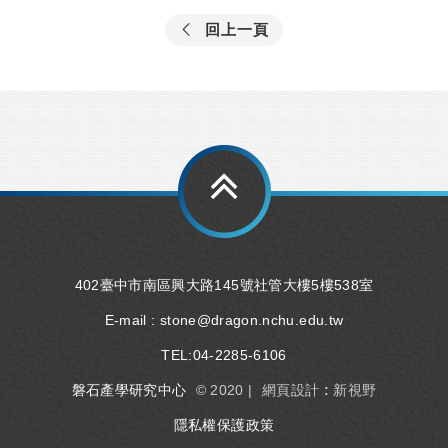
回上一頁
402臺中市南區興大路145號社管大樓5樓538室
E-mail :
stone@dragon.nchu.edu.tw
TEL:
04-2285-6106
磐石產學研究中心
© 2020 |
網頁設計 : 新視野
隱私權保護政策