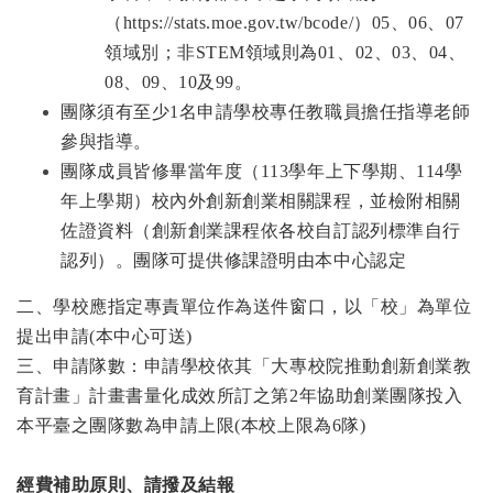
（https://stats.moe.gov.tw/bcode/）05、06、07
領域別；非STEM領域則為01、02、03、04、
08、09、10及99。
團隊須有至少1名申請學校專任教職員擔任指導老師
參與指導。
團隊成員皆修畢當年度（113學年上下學期、114學
年上學期）校內外創新創業相關課程，並檢附相關
佐證資料（創新創業課程依各校自訂認列標準自行
認列）。團隊可提供修課證明由本中心認定
二、學校應指定專責單位作為送件窗口，以「校」為單位
提出申請(本中心可送)
三、申請隊數：申請學校依其「大專校院推動創新創業教
育計畫」計畫書量化成效所訂之第2年協助創業團隊投入
本平臺之團隊數為申請上限(本校上限為6隊)
經費補助原則、請撥及結報