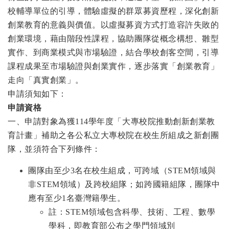
校輔導單位的引導，體驗虛擬的群眾募資歷程，深化創新
創業教育的意義與價值。以虛擬募資方式打造容許失敗的
創業環境，藉由階段性課程，協助團隊從概念構想、雛型
實作、到商業模式與市場驗證，結合學校創客空間，引導
課程成果至市場驗證與創業實作，逐步落實「創業教育」
走向「真實創業」。
申請須知如下：
申請資格
一、申請對象為獲114學年度「大專校院推動創新創業教
育計畫」補助之各公私立大專校院在校生所組成之新創團
隊，並須符合下列條件：
團隊由至少3名在校生組成，可跨域（STEM領域與
非STEM領域）及跨校組隊；如跨國籍組隊，團隊中
應有至少1名臺灣籍學生。
註：STEM領域包含科學、技術、工程、數學
學科，即教育部公布之學門領域別