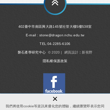
402臺中市南區興大路145號社管大樓5樓538室
E-mail :
stone@dragon.nchu.edu.tw
TEL:
04-2285-6106
磐石產學研究中心
© 2020 |
網頁設計 : 新視野
隱私權保護政策
×
我們將使用cookie等資訊來優化您的體驗，繼續瀏覽即表示您同