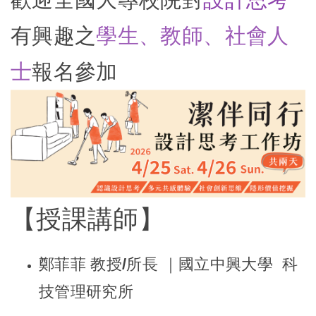
有興趣之
學生、教師、社會人
士
報名參加
【授課講師】
鄭菲菲 教授/所長
｜
國立中興大學
科
技管理研究所