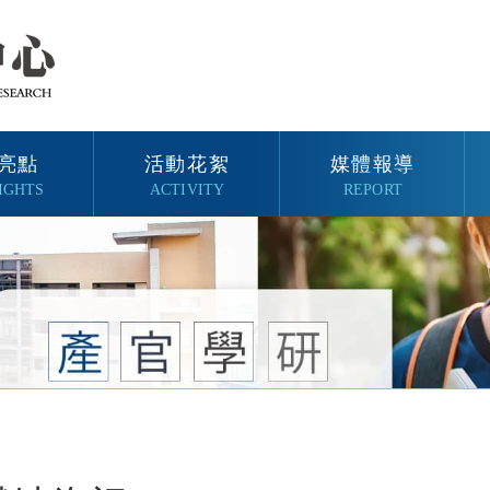
亮點
活動花絮
媒體報導
IGHTS
ACTIVITY
REPORT