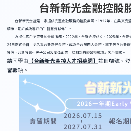
台新新光金融控股
台新新光金控是一家提供完整金融服務的控股集團。1992年，在吳東亮董
精神，期許成為客戶的”智慧好夥伴”。
為提供客戶更完善的金融服務，2002年，台新金控成立。2025年，台新金
24日正式合併，更名為台新新光金控，成為全台第四大金控，旗下包含台新
投信、台新投顧…等子公司及關係企業，以創新的經營模式滿足客戶需求。
請同學由
【台新新光金控人才招募網】
註冊
帳號、登
習職缺。