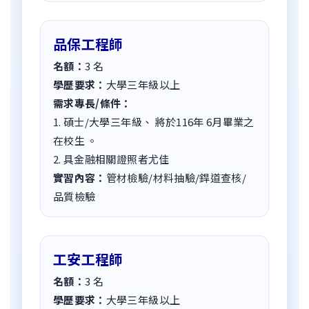
品保工程師
名額：
3 名
學歷要求：
大學三年級以上
需求專長/條件：
1. 碩士/大學三年級、 將於116年 6月畢業之
在校生 。
2. 具金融相關證照者尤佳
實習內容：
管材檢驗/材料抽驗/銲道查核/
品質檢驗
工安工程師
名額：
3 名
學歷要求：
大學三年級以上