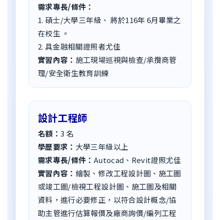
需求專長/條件：
1. 碩士/大學三年級、 將於116年 6月畢業之
在校生 。
2. 具金融相關證照者尤佳
實習內容：
施工現場巡視與檢查/承攬商管
理/安全衛生教育訓練
設計工程師
名額：
3 名
學歷要求：
大學三年級以上
需求專長/條件：
Autocad、Revit證照尤佳
實習內容：
繪製、修改工程設計圖、施工圖
或竣工圖/檢視工程設計圖、施工圖及相關
資料，進行必要修正，以符合設計概念/協
助主管進行估算報價及廠商詢價/編列工程