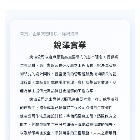
首頁
／
企業實習職缺
／詳細資訊
銳澤實業
銳澤公司以客戶服務為主要導向的基本理念，提供業
主高品質、高可靠度及快速反應之工程服務。銳澤具有技
術領先的設計團隊、豐富優良的管理經驗及技術精良的管
理幹部。並結合新式電腦化管理、資料庫整合等做法。期
能為業主提供更高品質且更經濟的工程方案。
銳澤公司之出發係以服務為主要考量，在此競爭激烈
的市場中，降低成本已是每家工程公司必備的生存條件。
銳澤公司作法是從設計段、準備段至施工段，透過既有之
能力、經驗並與業主充分的溝通。降低錯誤造成的損失，
以及給予業主安全、品質可靠的工程服務。未來之發展目