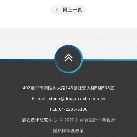
回上一頁
402臺中市南區興大路145號社管大樓5樓538室
E-mail :
stone@dragon.nchu.edu.tw
TEL:
04-2285-6106
磐石產學研究中心
© 2020 |
網頁設計 : 新視野
隱私權保護政策