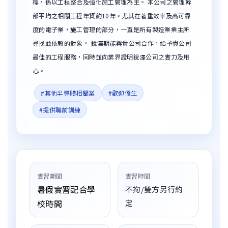
標，係以工程整合及強化施工管理為主。 本公司之管理幹
部平均之相關工程年資約10年。尤其在著重效率及高可靠
度的電子業，施工管理的部分，一直是所有製造業業主所
尋找並依賴的對象。 銳澤期能與貴公司合作，給予貴公司
最佳的工程服務，同時並向業界證明銳澤公司之實力及用
心。
#其他半導體相關業
#歡迎僑生
#提供職前訓練
實習期間
實習時間
暑假實習
配合學
不拘/雙方另行約
校時間
定