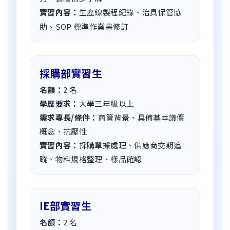
實習內容：
生產線製程紀錄、治具保管協
助、SOP 標準作業書修訂
採購部實習生
名額：
2
名
學歷要求：
大學三年級以上
需求專長/條件：
商管背景、具備基本議價
概念、抗壓性
實習內容：
採購單據處理、供應商交期追
蹤、物料規格整理、樣品確認
IE部實習生
名額：
2
名