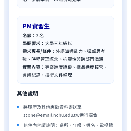
PM實習生
名額：
2
名
學歷要求：
大學三年級以上
需求專長/條件：
外語溝通能力、邏輯思考
強、時程管理概念、抗壓性與跨部門溝通
實習內容：
專案進度追蹤、樣品進度控管、
會議紀錄、技術文件整理
其他說明
將履歷及其他應徵資料寄送至
stone@email.nchu.edu.tw進行媒合
信件內容請註明：系所、年級、姓名、欲投遞