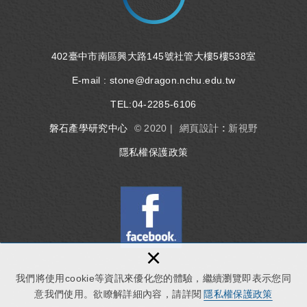
402臺中市南區興大路145號社管大樓5樓538室
E-mail :
stone@dragon.nchu.edu.tw
TEL:
04-2285-6106
磐石產學研究中心
© 2020 |
網頁設計 : 新視野
隱私權保護政策
×
我們將使用cookie等資訊來優化您的體驗，繼續瀏覽即表示您同
意我們使用。欲瞭解詳細內容，請詳閱
隱私權保護政策