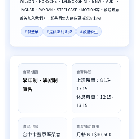
WILSON、PORSCHE、LAMBORGHINI、BMW、AUDI、
JAGUAR、RAYBAN、STEELCASE、MOTION等。歡迎有志
菁英加入我們，一起共同努力創造更璀璨的未來!
#製造業
#提供職前訓練
#歡迎僑生
實習期間
實習時間
學年制、學期制
上班時間：8:15-
實習
17:15
休息時間：12:15-
13:15
實習地點
實習補助費用
台中市豐原區榮春
月薪 NT$30,500