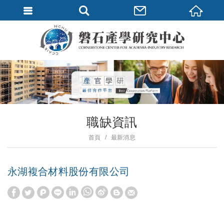
職缺資訊
首頁
最新消息
永湖複合材料股份有限公司
W
S
h
i