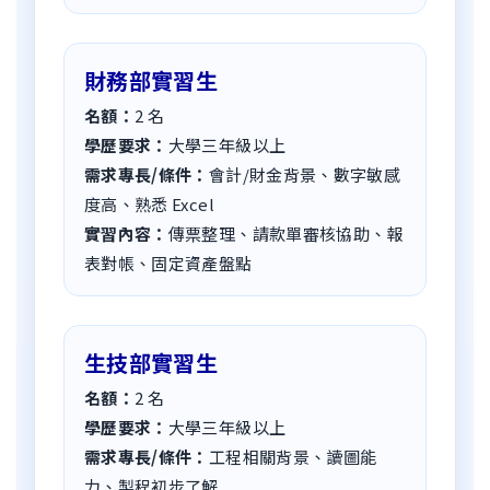
財務部實習生
名額：
2
名
學歷要求：
大學三年級以上
需求專長/條件：
會計/財金背景、數字敏感
度高、熟悉 Excel
實習內容：
傳票整理、請款單審核協助、報
表對帳、固定資產盤點
生技部實習生
名額：
2
名
學歷要求：
大學三年級以上
需求專長/條件：
工程相關背景、讀圖能
力、製程初步了解