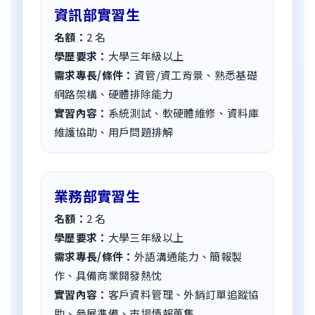
資訊部實習生
名額：
2
名
學歷要求：
大學三年級以上
需求專長/條件：
資管/資工背景、熟悉基礎
網路架構、硬體排除能力
實習內容：
系統測試、軟硬體維修、資料庫
維護協助、用戶問題排解
業務部實習生
名額：
2
名
學歷要求：
大學三年級以上
需求專長/條件：
外語溝通能力、簡報製
作、具備商業開發熱忱
實習內容：
客戶資料管理、外銷訂單追蹤協
助、參展準備、市場情報蒐集