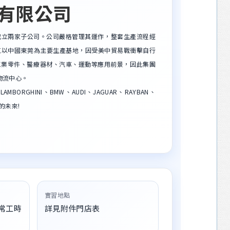
有限公司
年再成立兩家子公司。公司嚴格管理其運作，整套生產流程經
年來一直以中國東莞為主要生產基地，因受美中貿易戰衝擊自行
工業零件、醫療器材、汽車、運動等應用前景，因此集團
物流中心。
BORGHINI、BMW、AUDI、JAGUAR、RAYBAN、
的未來!
實習地點
常工時
詳見附件門店表