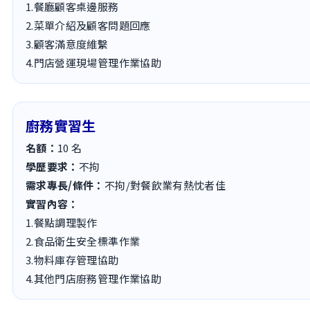
1.餐廳顧客桌邊服務
2.菜單介紹及顧客問題回應
3.顧客滿意度維繫
4.門店營運現場管理作業協助
廚務實習生
名額：
10
名
學歷要求：
不拘
需求專長/條件：
不拘/對餐飲業有熱忱者佳
實習內容：
1.餐點調理製作
2.食品衛生安全標準作業
3.物料庫存管理協助
4.其他門店廚務管理作業協助