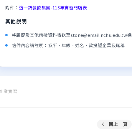
附件：
這一鍋餐飲集團-115年實習門店表
其他說明
將履歷及其他應徵資料寄送至stone@email.nchu.edu.tw
信件內容請註明：系所、年級、姓名、欲投遞企業及職稱
企業實習
回上一頁