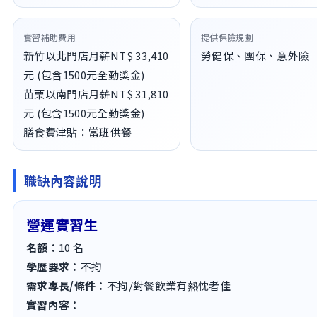
實習補助費用
提供保險規劃
新竹以北門店月薪NT$ 33,410
勞健保、團保、意外險
元 (包含1500元全勤獎金)
苗栗以南門店月薪NT$ 31,810
元 (包含1500元全勤獎金)
膳食費津貼：當班供餐
職缺內容說明
營運實習生
名額：
10
名
學歷要求：
不拘
需求專長/條件：
不拘/對餐飲業有熱忱者佳
實習內容：