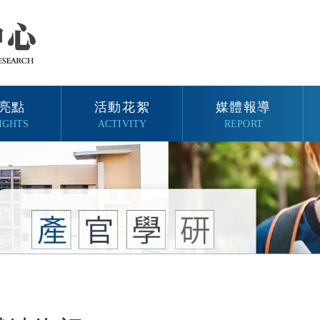
亮點
活動花絮
媒體報導
IGHTS
ACTIVITY
REPORT