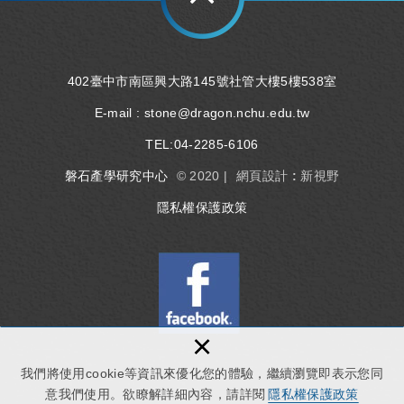
402臺中市南區興大路145號社管大樓5樓538室
E-mail :
stone@dragon.nchu.edu.tw
TEL:
04-2285-6106
磐石產學研究中心
© 2020 |
網頁設計 : 新視野
隱私權保護政策
×
我們將使用cookie等資訊來優化您的體驗，繼續瀏覽即表示您同
意我們使用。欲瞭解詳細內容，請詳閱
隱私權保護政策