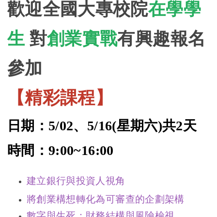
歡迎全國大專校院
在學學
生
對
創業實戰
有興趣報名
參加
【精彩課程】
日期：5/02、5/16(星期六)共2天
時間：9:00~16:00
建立銀行與投資人視角
將創業構想轉化為可審查的企劃架構
數字與生死：財務結構與風險檢視