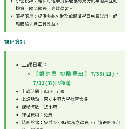
小班授課：確保每位學員都能獲得充分的學習與互動
機會，隨問隨答，高效學習。
隨學隨用：提供多款AI財務軟體讓學員免費試用，輕
鬆體驗先進工具效益。
課程資訊
上課日期：
【製造業 初階專班】7/30(四)、
7/31(五)已額滿
上課時間：8:30-17:00
上課地點：國立中興大學社管大樓
課程時數：15小時
課程費用：免費
結訓證書：完成15小時課程之學員，可獲得經濟部