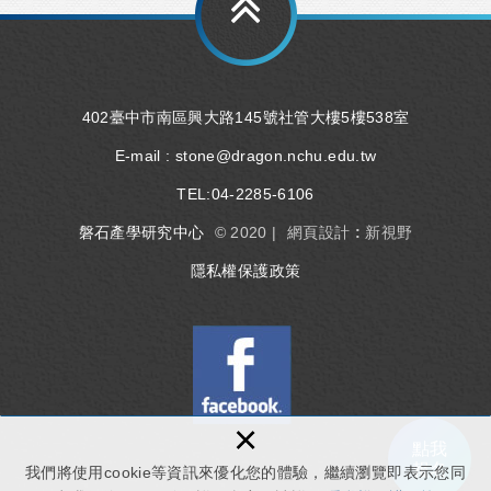
402臺中市南區興大路145號社管大樓5樓538室
E-mail :
stone@dragon.nchu.edu.tw
TEL:
04-2285-6106
磐石產學研究中心
© 2020 |
網頁設計 : 新視野
隱私權保護政策
×
點我
報名
我們將使用cookie等資訊來優化您的體驗，繼續瀏覽即表示您同