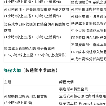
(1小時/線上直播，1小時/上機實作)
財務健檢分析系統之
AI財務預測與經營風
AI財務預測、經營風險與租稅決策之應用
(1小時/線上直播，1小時/上機實作)
AI租稅規劃、法令遵
基礎成本會計觀念與
製造成本ERP營運流程整合與AI智慧管理
應用
中小型製造業成本管
(1小時/線上直播，3小時/上機實作)
ERP流程結合AI財務
不同產業別生產成本
製造成本管理與AI數據分析實務
ERP成本模組導入流
(0.5小時/線上直播，2.5小時/上機實作)
AI成本資料分析與管
課程大綱
【製造業中階課程】
主題
課程大綱
製造業AI轉型全景
生成式AI核心原理與財務應
AI驅動轉型與應用架構實戰
(3小時/線上直播)
提示語工程(Prompt Enginee