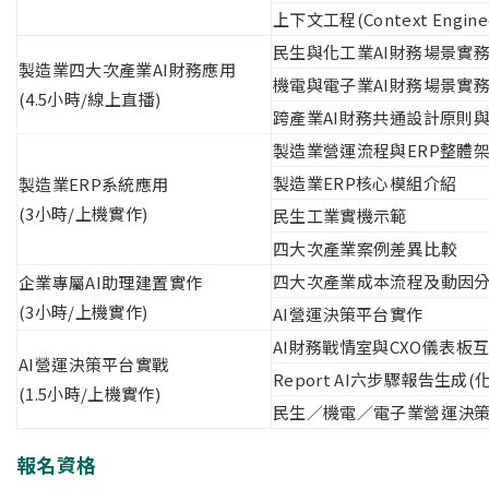
上下文工程(Context Engin
民生與化工業AI財務場景實
製造業四大次產業AI財務應用
機電與電子業AI財務場景實
(4.5小時/線上直播)
跨產業AI財務共通設計原則
製造業營運流程與ERP整體
製造業ERP核心模組介紹
製造業ERP系統應用
(3小時/上機實作)
民生工業實機示範
四大次產業案例差異比較
四大次產業成本流程及動因
企業專屬AI助理建置實作
(3小時/上機實作)
AI營運決策平台實作
AI財務戰情室與CXO儀表板
AI營運決策平台實戰
Report AI六步驟報告生成(
(1.5小時/上機實作)
民生／機電／電子業營運決
報名資格