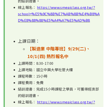
的結訓證書。
線上報名：
https://www.smeaiclass.org.tw/?
school=%E5%9C%8B%E7%AB%8B%E4%B8%A
D%E8%88%88%E5%A4%A7%E5%AD%B8
上課日期：
【製造業 中階專班】9/29(二)、
10/1(四) 熱烈報名中
上課時間：8:30-17:00
上課地點：國立中興大學社管大樓
課程時數：15小時
課程費用：免費
結訓證書：完成15小時課程之學員，可獲得經濟部
的結訓證書。
線上報名：
https://www.smeaiclass.org.tw/?