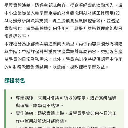
學與實體演練，透過主題式內容，從企業經營的痛點切入，讓
中小企業從業人員學習重要的財會觀念與AI財務工具應用(如
AI財務分析與決策支援、現金流預測及風險控管等)，並透過
實機操作，讓學員體驗如何使用AI工具提升財務管理效能與日
常營運效率。
本課程分為服務業與製造業兩大類型，再依內容深淺分為初階
與中階；中階課程針對重要次產業設計專屬內容，更貼近各產
業學員的日常業務需求。此外，學員完訓後將提供課程中使用
的AI財務軟體免費試用，以延續、擴散課程學習效益。
課程特色
專業講師：來自財會與AI領域的專家，結合實務經驗
與理論，讓學習不枯燥。
實作演練：透過實體上機，讓學員學會如何在日常工
作中運用AI解決財務問題。