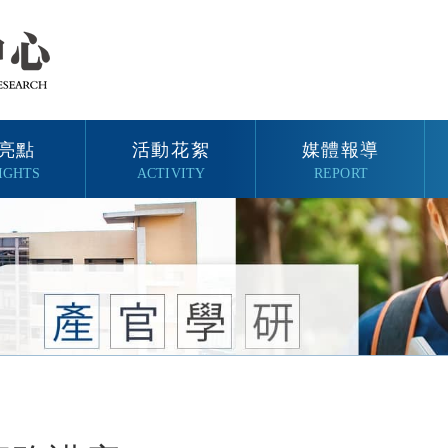
亮點
活動花絮
媒體報導
IGHTS
ACTIVITY
REPORT