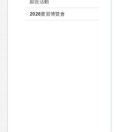
綜合活動
2026實習博覽會