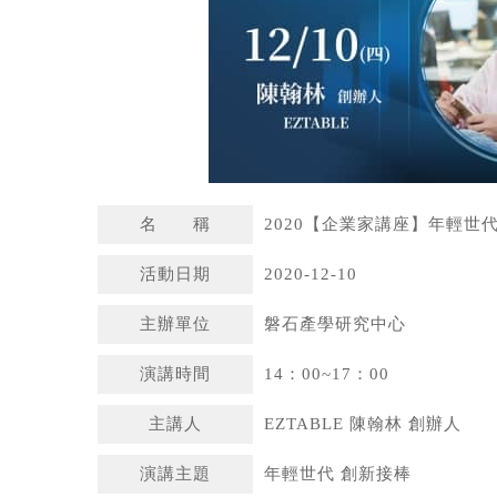
名 稱
2020【企業家講座】年輕世
活動日期
2020-12-10
主辦單位
磐石產學研究中心
演講時間
14：00~17：00
主講人
EZTABLE 陳翰林 創辦人
演講主題
年輕世代 創新接棒