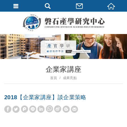
企業家講座
首頁
成果亮點
2018【企業家講座】談企業策略
W
S
h
i