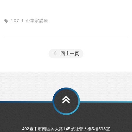
107-1 企業家講座
回上一頁
402臺中市南區興大路145號社管大樓5樓538室