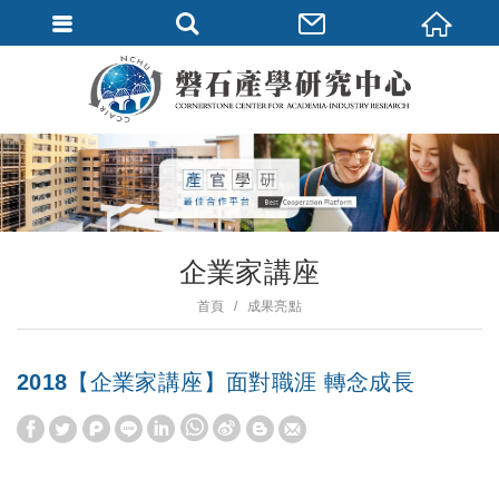
企業家講座
首頁
成果亮點
2018【企業家講座】面對職涯 轉念成長
W
S
h
i