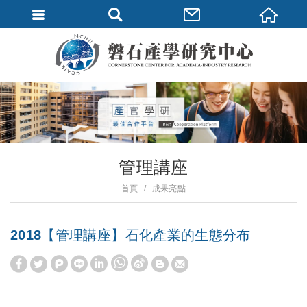
管理講座
首頁
成果亮點
2018【管理講座】石化產業的生態分布
W
S
h
i