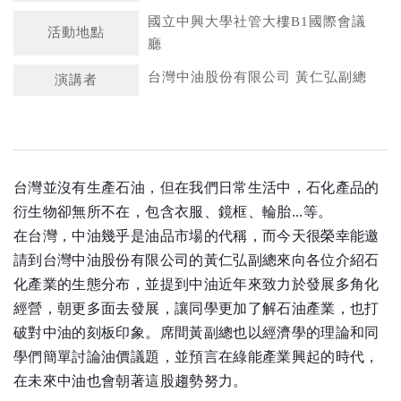
國立中興大學社管大樓B1國際會議
活動地點
廳
台灣中油股份有限公司 黃仁弘副總
演講者
台灣並沒有生產石油，但在我們日常生活中，石化產品的
衍生物卻無所不在，包含衣服、鏡框、輪胎...等。
在台灣，中油幾乎是油品市場的代稱，而今天很榮幸能邀
請到台灣中油股份有限公司的黃仁弘副總來向各位介紹石
化產業的生態分布，並提到中油近年來致力於發展多角化
經營，朝更多面去發展，讓同學更加了解石油產業，也打
破對中油的刻板印象。席間黃副總也以經濟學的理論和同
學們簡單討論油價議題，並預言在綠能產業興起的時代，
在未來中油也會朝著這股趨勢努力。