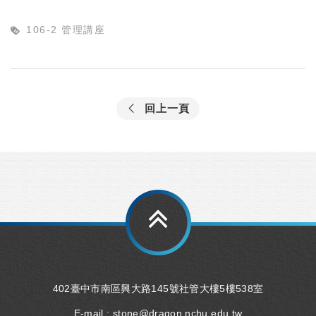
106-2 管理講座
回上一頁
402臺中市南區興大路145號社管大樓5樓538室
E-mail :
stone@dragon.nchu.edu.tw