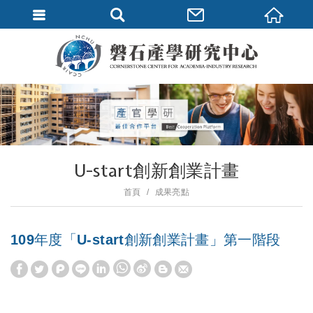
U-start創新創業計畫
首頁
成果亮點
109年度「U-start創新創業計畫」第一階段
W
S
h
i