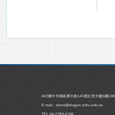
402臺中市南區興大路145號社管大樓5樓53
E-mail :
stone@dragon.nchu.edu.tw
TEL:
04-2285-6106