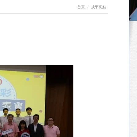
首頁
成果亮點