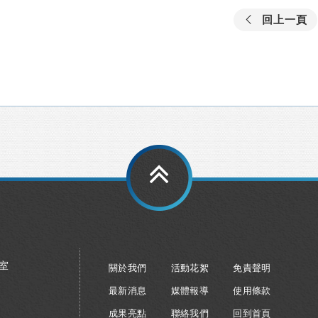
回上一頁
8室
關於我們
活動花絮
免責聲明
最新消息
媒體報導
使用條款
成果亮點
聯絡我們
回到首頁