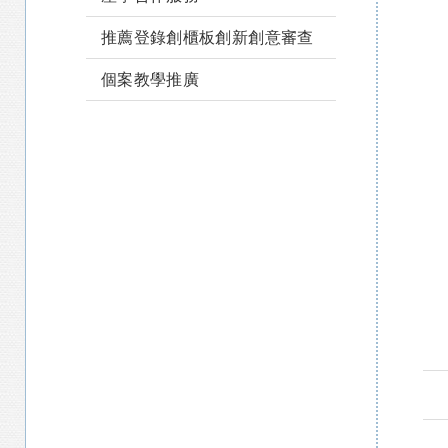
推薦登錄創櫃板創新創意審查
個案教學推廣