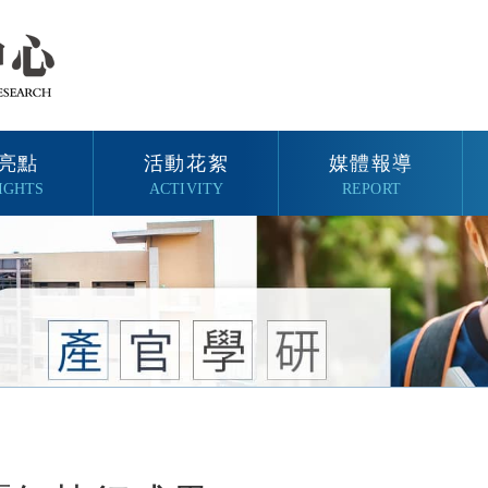
亮點
活動花絮
媒體報導
IGHTS
ACTIVITY
REPORT