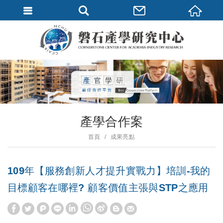
產學合作案
首頁
成果亮點
109年【服務創新人才提升實戰力】培訓-我的
目標顧客在哪裡? 顧客價值主張與STP之應用