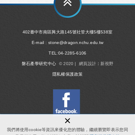
402臺中市南區興大路145號社管大樓5樓538室
E-mail :
stone@dragon.nchu.edu.tw
TEL:
04-2285-6106
磐石產學研究中心
© 2020 |
網頁設計 : 新視野
隱私權保護政策
×
我們將使用cookie等資訊來優化您的體驗，繼續瀏覽即表示您同