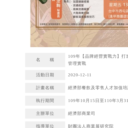
109年【品牌經營實戰力】打
名 稱
管理實戰
活動日期
2020-12-11
計畫名稱
經濟部餐飲及零售人才加值培
執行期間
109年10月15日至110年3月3
主辦單位
經濟部商業司
指導單位
財團法人商業展研究院