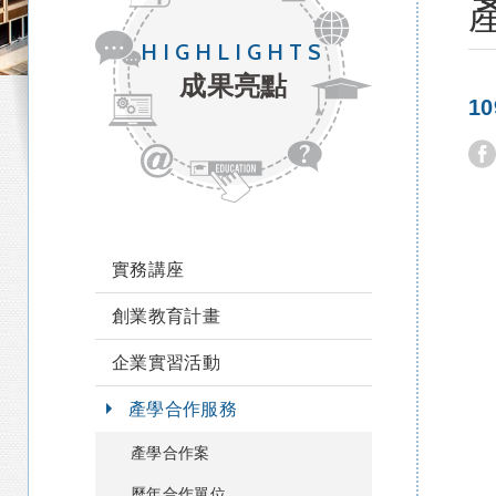
HIGHLIGHTS
成果亮點
1
實務講座
創業教育計畫
企業實習活動
產學合作服務
產學合作案
歷年合作單位