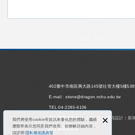
402臺中市南區興大路145號社管大樓5樓53
E-mail :
stone@dragon.nchu.edu.tw
TEL:
04-2285-6106
×
磐石產學研究中心
© 2020 |
網頁設計 : 新
我們將使用cookie等資訊來優化您的體驗，繼續
瀏覽即表示您同意我們使用。欲瞭解詳細內容，
隱私權保護政策
請詳閱
隱私權保護政策