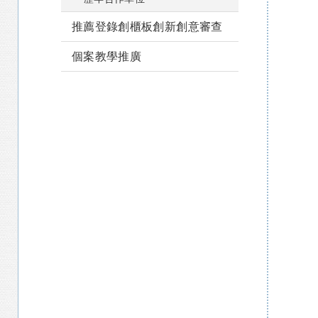
推薦登錄創櫃板創新創意審查
個案教學推廣