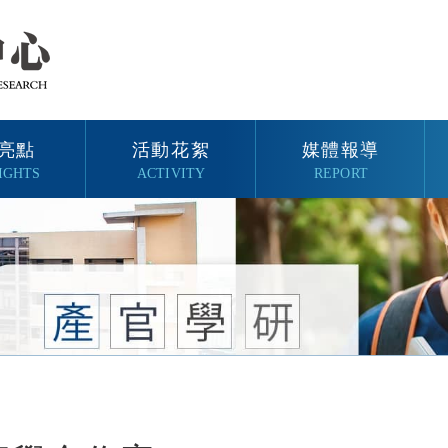
亮點
活動花絮
媒體報導
IGHTS
ACTIVITY
REPORT