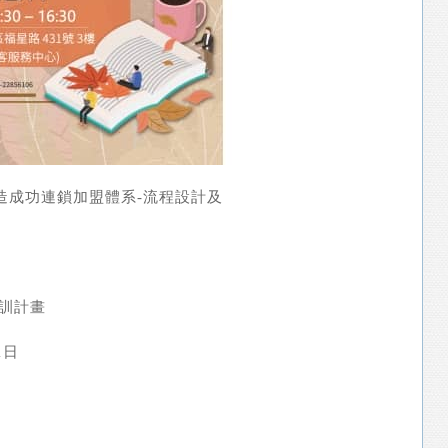
造成功連鎖加盟體系-流程設計及
訓計畫
1日