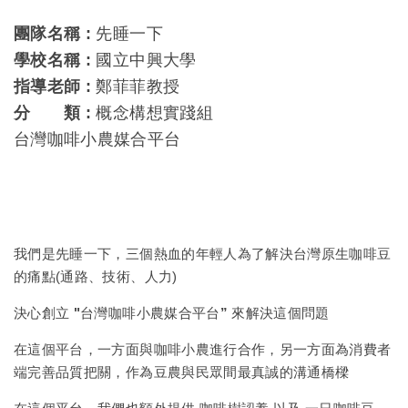
團隊名稱 :
先睡一下
學校名稱 :
國立中興大學
指導老師 :
鄭菲菲教授
分 類 :
概念構想實踐組
台灣咖啡小農媒合平台
我們是先睡一下，三個熱血的年輕人為了解決台灣原生咖啡豆
的痛點(
通路、技術、人力
)
決心創立
"台灣咖啡小農媒合平台”
來解決這個問題
在這個平台，一方面與咖啡小農進行合作，另一方面為消費者
端完善品質把關，作為豆農與民眾間最真誠的溝通橋樑