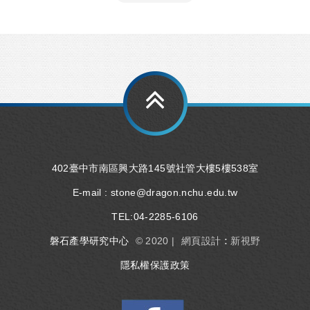
402臺中市南區興大路145號社管大樓5樓538室
E-mail :
stone@dragon.nchu.edu.tw
TEL:
04-2285-6106
磐石產學研究中心
© 2020 |
網頁設計 : 新視野
隱私權保護政策