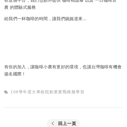
在這個平台，我們也額外提供
咖啡樹認養
以及
一日咖啡豆
農
的體驗式服務
給我們一杯咖啡的時間，讓我們娓娓道來...
有你的加入，讓咖啡小農有更好的環境，也讓台灣咖啡有機會
揚名國際！
108學年度大專校院創業實戰模擬學習
回上一頁