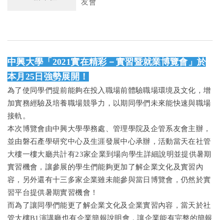
友會
中興大學「2021實在精彩－實習暨就業博覽會」於
本月25日強勢展開！
為了使同學們提前能夠在投入職場前體驗職場環境及文化，增
加實務經驗及培養職場競爭力，以期同學們未來能快速與職場
接軌。
本次博覽會由中興大學學務處、管理學院及企管系友會主辦，
並由磐石產學研究中心及生涯發展中心承辦，活動當天在社管
大樓一樓大廳共計有23家企業到場向學生詳細說明並提供暑期
實習機會，讓參展的學生們能夠更加了解企業文化及實習內
容，另外還有十三多家企業雖未能參與當日博覽會，仍然於實
習平台提供暑期實習機會！
而為了讓同學們能更了解企業文化及企業實習內容，當天於社
管大樓B1演講廳也有企業簡報說明會，讓企業能有完整的簡報