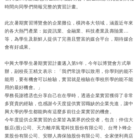
時間向同學們簡報完整的實習計畫。
此次暑期實習博覽會的企業攤位，橫跨各大領域，涵蓋近年來
的各大熱門產業：如資訊業、金融業、科技產業及壽險業…
等，為學生及新鮮人提供了完善且豐富的媒合平台，期待媒合
會有好成果。
中興大學學生暑期實習計畫邁入第9年，今年以博覽會方式舉
辦，副校長王精文表示：「我們常說學以致用，你學到的能不
能用，要有機會可以檢驗，實習就是檢驗在學校所學的能不能
用的最好機會。」
學務長謝禮丞也分享自己在在學時，透過企業實習獲得了非常
多寶貴的經驗，也感謝今天度提供實習職缺的企業先進，讓中
興大學的學生都能夠有這麼多前往企業實習的機會。
今年度提供企業實習的企業皆為業界的佼佼者，包含：仲信大
飯店(股)公司、天力離岸風電科技股份有限公司、台灣卜蜂企
業股份有限公司、安聯人壽保險股份有限公司、全家便利商店