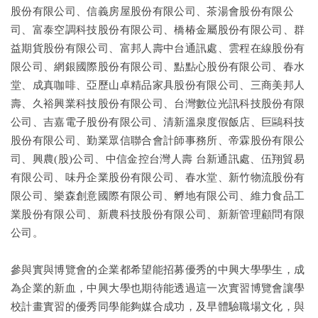
股份有限公司、信義房屋股份有限公司、茶湯會股份有限公
司、富泰空調科技股份有限公司、橋椿金屬股份有限公司、群
益期貨股份有限公司、富邦人壽中台通訊處、雲程在線股份有
限公司、網銀國際股份有限公司、點點心股份有限公司、春水
堂、成真咖啡、亞歷山卓精品家具股份有限公司、三商美邦人
壽、久裕興業科技股份有限公司、台灣數位光訊科技股份有限
公司、吉嘉電子股份有限公司、清新溫泉度假飯店、巨鷗科技
股份有限公司、勤業眾信聯合會計師事務所、帝霖股份有限公
司、興農(股)公司、中信金控台灣人壽 台新通訊處、伍翔貿易
有限公司、味丹企業股份有限公司、春水堂、新竹物流股份有
限公司、樂森創意國際有限公司、孵地有限公司、維力食品工
業股份有限公司、新農科技股份有限公司、新新管理顧問有限
公司。
參與實與博覽會的企業都希望能招募優秀的中興大學學生，成
為企業的新血，中興大學也期待能透過這一次實習博覽會讓學
校計畫實習的優秀同學能夠媒合成功，及早體驗職場文化，與