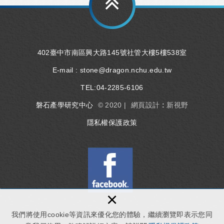
402臺中市南區興大路145號社管大樓5樓538室
E-mail :
stone@dragon.nchu.edu.tw
TEL:
04-2285-6106
磐石產學研究中心
© 2020 |
網頁設計 : 新視野
隱私權保護政策
×
我們將使用cookie等資訊來優化您的體驗，繼續瀏覽即表示您同