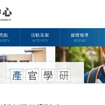
亮點
活動花絮
媒體報導
IGHTS
ACTIVITY
REPORT