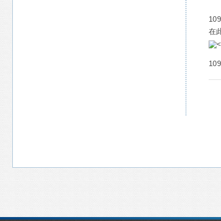
1
在
1