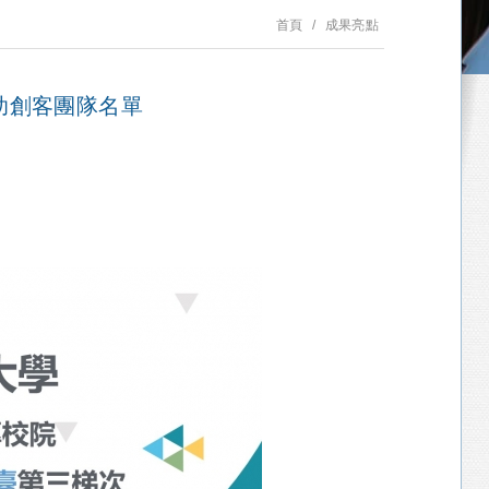
首頁
成果亮點
助創客團隊名單