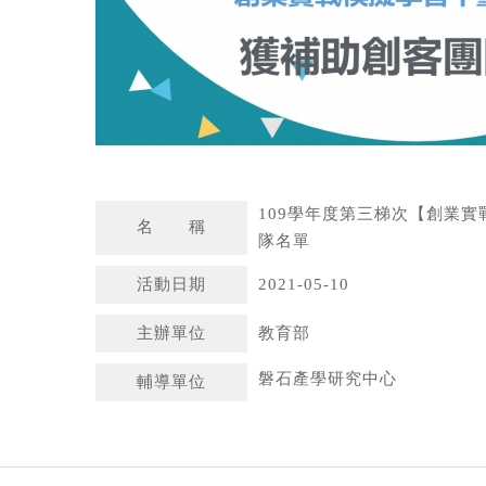
109學年度第三梯次【創業
名 稱
隊名單
活動日期
2021-05-10
主辦單位
教育部
磐石產學研究中心
輔導單位