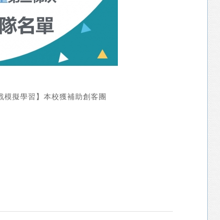
實戰模擬學習】本校獲補助創客團