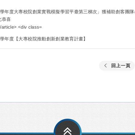
09學年度大專校院創業實戰模擬學習平臺第三梯次」獲補助創客團
此恭喜
09學年度【大專校院推動創新創業教育計畫】
回上一頁