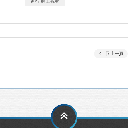
進行 線上觀看
回上一頁