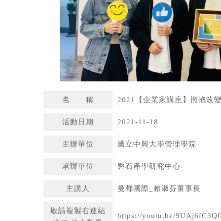
名 稱
2021【企業家講座】擁抱改
活動日期
2021-11-18
主辦單位
國立中興大學管理學院
承辦單位
磐石產學研究中心
主講人
曼都國際_賴淑芬董事長
敬請複製右連結
https://youtu.be/9UAj6fC3