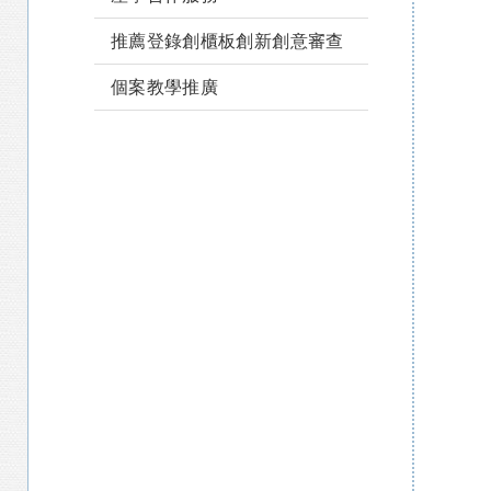
推薦登錄創櫃板創新創意審查
個案教學推廣