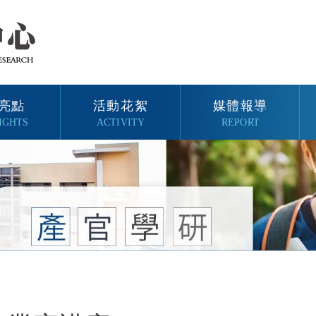
亮點
活動花絮
媒體報導
IGHTS
ACTIVITY
REPORT