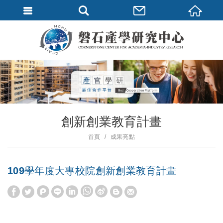
創新創業教育計畫
首頁
成果亮點
109學年度大專校院創新創業教育計畫
W
S
h
i