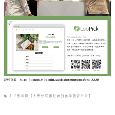
資料來源：https://ecsos.moe.edu.tw/platform/project/one/2229
110學年度【大專校院推動創新創業教育計畫】