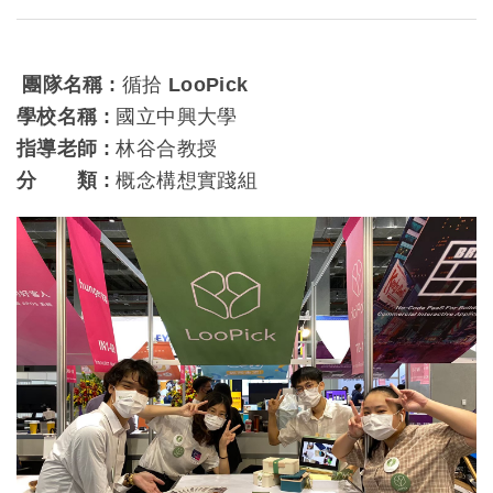
團隊名稱 :
循拾 LooPick
學校名稱 :
國立中興大學
指導老師 :
林谷合教授
分 類 :
概念構想實踐組