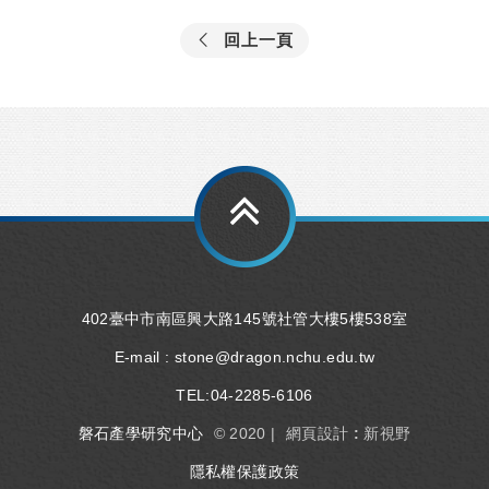
回上一頁
402臺中市南區興大路145號社管大樓5樓538室
E-mail :
stone@dragon.nchu.edu.tw
TEL:
04-2285-6106
磐石產學研究中心
© 2020 |
網頁設計 : 新視野
隱私權保護政策