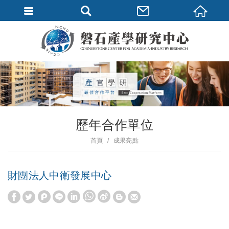
歷年合作單位
首頁
成果亮點
財團法人中衛發展中心
W
S
h
i