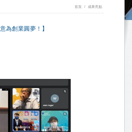
首頁
成果亮點
創意為創業圓夢！】