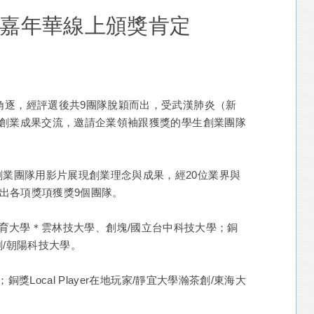
育嘉年華線上頒獎肯定
隊角逐，經評選後共9團隊脫穎而出，受武漢肺炎（新
線上創業成果交流，邀請企業領袖跟獲獎的學生創業團隊
創業團隊用影片展現創業理念與成果，經20位業界與
選出各項獎項獲獎9個團隊。
台中教育大學＊雲林技大學、創塊/國立台中科技大學；銅
刷/朝陽科技大學。
獎Local Player在地玩家/靜宜大學瀚茶創/東海大