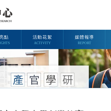
亮點
活動花絮
媒體報導
IGHTS
ACTIVITY
REPORT