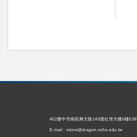
402臺中市南區興大路145號社管大樓5樓53
E-mail :
stone@dragon.nchu.edu.tw