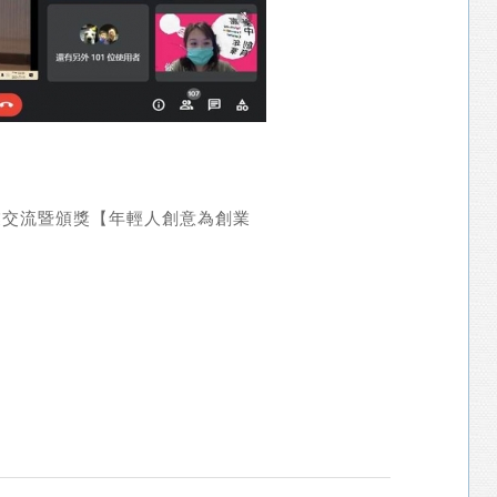
業交流暨頒獎【年輕人創意為創業