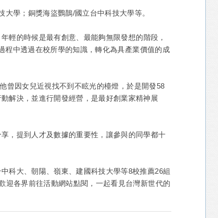
技大學；銅獎海盜鸚鵲/國立台中科技大學等。
，年輕的時候是最有創意、最能夠無限發想的階段，
過程中透過在校所學的知識，轉化為具產業價值的成
說，他曾因女兒近視找不到不眩光的檯燈，於是開發58
行動解決，並進行開發經營，是最好創業家精神展
分享，提到人才及數據的重要性，讓參與的同學都十
中科大、朝陽、嶺東、建國科技大學等8校推薦26組
，歡迎各界前往活動網站點閱，一起看見台灣新世代的