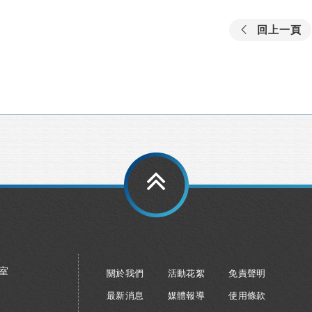
回上一頁
8室
關於我們
活動花絮
免責聲明
最新消息
媒體報導
使用條款