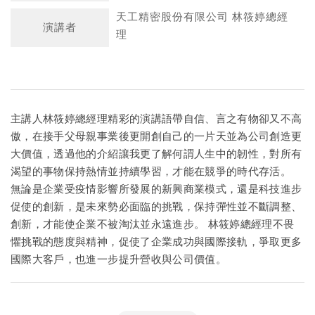
天工精密股份有限公司 林筱婷總經
演講者
理
主講人林筱婷總經理精彩的演講語帶自信、言之有物卻又不高
傲，在接手父母親事業後更開創自己的一片天並為公司創造更
大價值，透過他的介紹讓我更了解何謂人生中的韌性，對所有
渴望的事物保持熱情並持續學習，才能在競爭的時代存活。
無論是企業受疫情影響所發展的新興商業模式，還是科技進步
促使的創新，是未來勢必面臨的挑戰，保持彈性並不斷調整、
創新，才能使企業不被淘汰並永遠進步。 林筱婷總經理不畏
懼挑戰的態度與精神，促使了企業成功與國際接軌，爭取更多
國際大客戶，也進一步提升營收與公司價值。