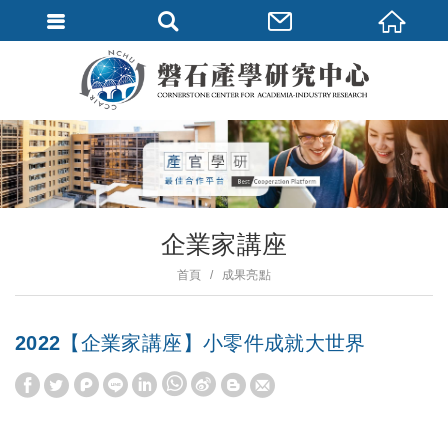
企業家講座
首頁
成果亮點
2022【企業家講座】小零件成就大世界
W
S
h
i