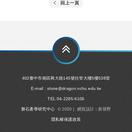
回上一頁
402臺中市南區興大路145號社管大樓5樓538室
E-mail :
stone@dragon.nchu.edu.tw
TEL:
04-2285-6106
磐石產學研究中心
© 2020 |
網頁設計 : 新視野
隱私權保護政策