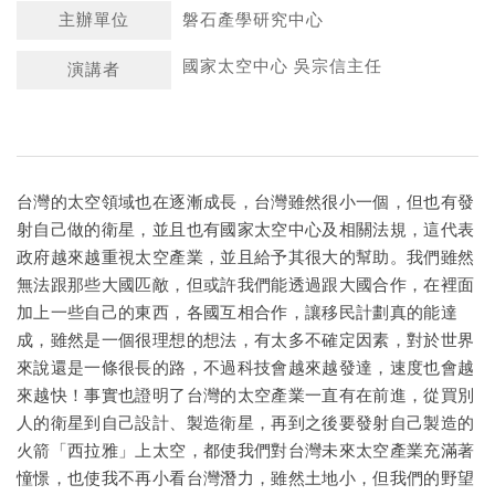
主辦單位
磐石產學研究中心
國家太空中心 吳宗信主任
演講者
台灣的太空領域也在逐漸成長，台灣雖然很小一個，但也有發
射自己做的衛星，並且也有國家太空中心及相關法規，這代表
政府越來越重視太空產業，並且給予其很大的幫助。我們雖然
無法跟那些大國匹敵，但或許我們能透過跟大國合作，在裡面
加上一些自己的東西，各國互相合作，讓移民計劃真的能達
成，雖然是一個很理想的想法，有太多不確定因素，對於世界
來說還是一條很長的路，不過科技會越來越發達，速度也會越
來越快！事實也證明了台灣的太空產業一直有在前進，從買別
人的衛星到自己設計、製造衛星，再到之後要發射自己製造的
火箭「西拉雅」上太空，都使我們對台灣未來太空產業充滿著
憧憬，也使我不再小看台灣潛力，雖然土地小，但我們的野望