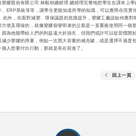
維塑膠股份有限公司 林毅桓總經理 總經理完整地把學生在課本上學
卡、ERP系統等等，讓學生更能知道所學的知識，可以應用在現實
。 此外，在面對減塑、環保議題的意識提升，塑膠工廠該如何應對
顧方便及環保的，就像塑膠袋發明者的父親是一直重複使用同一個
，因為他能帶給人們的利益遠大於損失，但我們或許可以從習慣開
以減少塑膠的用量，例如一次買大容量的補充罐，或是選擇不過度
一個人想要付出行動，那就是有在前進了。
回上一頁