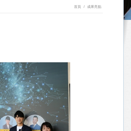
首頁
成果亮點