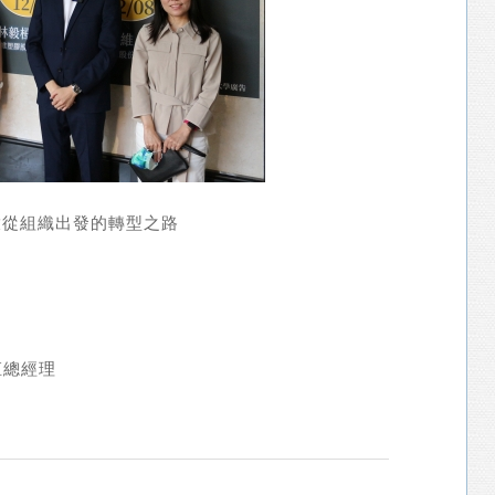
啟從組織出發的轉型之路
桓總經理