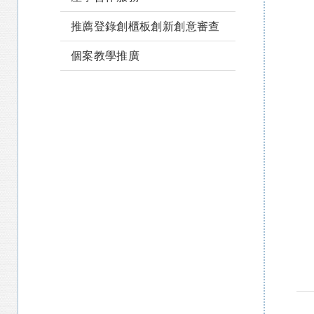
推薦登錄創櫃板創新創意審查
個案教學推廣