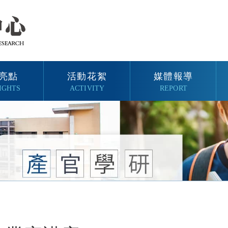
亮點
活動花絮
媒體報導
IGHTS
ACTIVITY
REPORT