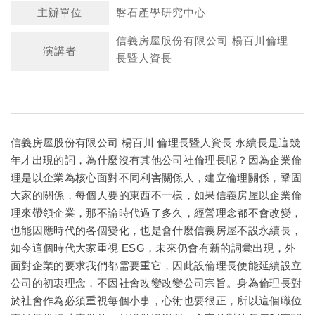
主辦單位
磐石產學研究中心
信義房屋股份有限公司 楊百川倫理
演講者
長暨人資長
信義房屋股份有限公司 楊百川 倫理長暨人資長 永續長是這幾
年才出現的詞，為什麼沒有其他公司社倫理長呢？因為企業倫
理是以企業為核心面對不同利害關係人，建立倫理關係，鞏固
大家的關係，每個人要的東西不一樣，如果信義房屋以企業倫
理來帶領企業，那不論時代過了多久，經營理念都不會改變，
也能因應時代的各個變化，也是會什麼信義房屋不設永續長，
如今這個時代大家重視 ESG，未來仍會有新的詞彙出現，外
面對企業的要求我們都需要重它，因此設倫理長便能延續設立
公司的初衷理念，不因社會改變改變公司宗旨。身為倫理長對
於社會作為必須重視每個小事，心術也要很正，所以這個職位