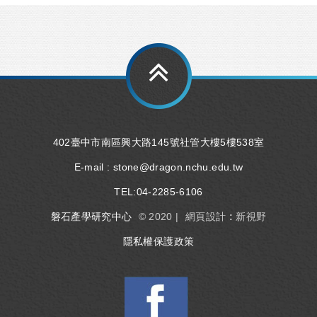
402臺中市南區興大路145號社管大樓5樓538室
E-mail :
stone@dragon.nchu.edu.tw
TEL:
04-2285-6106
磐石產學研究中心
© 2020 |
網頁設計 : 新視野
隱私權保護政策