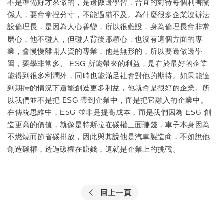
不是準備好才來做的，是邊做邊學習，合宜的對待每個利害關
係人，要會拿捏分寸，不能過猶不及。為什麼很多企業沒辦法
設倫理長，是因為人心善變，所以很難設，身為倫理長會非常
磨心，他不碰人，但碰人背後那顆心，也沒有這個方面的專
業，會慢慢離開人資的專業，他是無形的，所以要邊做邊學
習，要學非常多。 ESG 所能帶來的利益，是在於最好的企業
能得到很多利潤外，同時也能滿足社會對他的期待。如果能達
到期待的情況下還能創造更多利益，他就會是很好的企業。所
以我們並不是把 ESG 帶到企業中，而是把它融入的企業中。
在傳統思維中，ESG 並非是提高成本，而是我們因為 ESG 創
造更高的價值，就像是特斯拉在碳權上面賺錢，車子本身因為
不燃燒而節省碳排放，因此與其說他是汽車製造商，不如說他
創造碳權，透過碳權在賺錢，這就是企業上的挑戰。
回上一頁