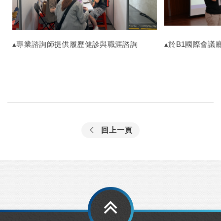
▴專業諮詢師提供履歷健診與職涯諮詢
▴於B1國際會議
回上一頁