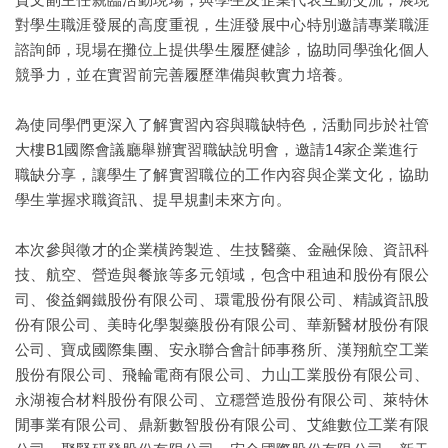
對學生職涯發展的高度重視，生涯發展中心特別邀請專業職涯
諮詢師，現場在攤位上提供學生履歷健診，協助同學強化個人
競爭力，並在實習前完善履歷準備與軟實力培養。
為使同學們更深入了解實習內容與職缺特色，活動同步於社管
大樓B1國際會議廳舉辦實習職缺說明會，邀請14家企業進行
職缺分享，讓學生了解實習職位的工作內容與企業文化，協助
學生掌握求職資訊、提早規劃未來方向。
本次參與徵才的企業橫跨製造、生技醫藥、金融保險、資訊科
技、航空、營造與餐旅等多元領域，包含中租迪和股份有限公
司、俊益鋼鐵股份有限公司、環電股份有限公司、精誠資訊股
份有限公司、美時化學製藥股份有限公司、華新醫材股份有限
公司、寶成國際集團、安永聯合會計師事務所、漢翔航空工業
股份有限公司、飛輪電商有限公司、力山工業股份有限公司、
永湖複合材料股份有限公司、立穩營造股份有限公司、萊特休
閒事業有限公司、鼎新數智股份有限公司、艾維數位工業有限