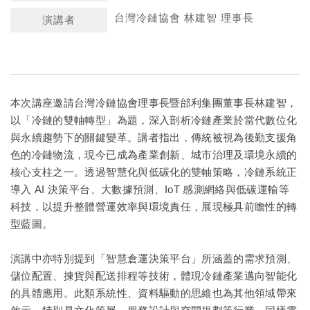
台灣冷鏈協會 林建智 理事長
演講者
本次講座邀請台灣冷鏈協會理事長暨邰利集團董事長林建智，
以「冷鏈的雙軸轉型」為題，深入剖析冷鏈產業於當代數位化
與永續趨勢下的關鍵變革。講者指出，傳統被視為後勤支援角
色的冷鏈物流，現今已成為產業創新、城市治理及環境永續的
核心支柱之一。透過智慧化與低碳化的雙軸策略，冷鏈系統正
導入 AI 決策平台、大數據預測、IoT 感測網絡與低碳運輸等
科技，以提升整體營運效率與環境責任，展現極具前瞻性的轉
型藍圖。
演講中亦特別提到「智慧倉運決策平台」所涵蓋的需求預測、
儲位配置、揀貨與配送排程等技術，體現冷鏈產業邁向智能化
的具體應用。此類系統性、資料驅動的思維也為其他領域帶來