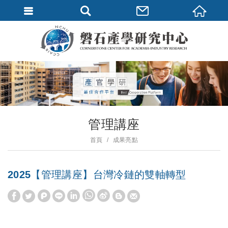
管理講座
首頁
成果亮點
2025【管理講座】台灣冷鏈的雙軸轉型
W
S
h
i