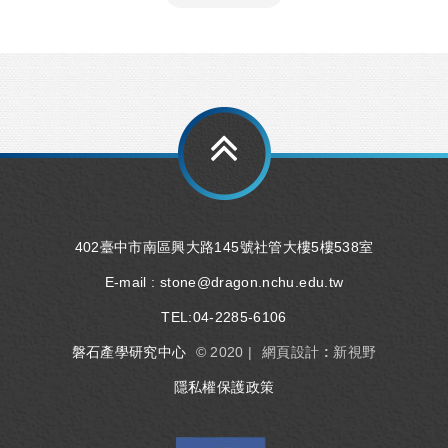
402臺中市南區興大路145號社管大樓5樓538室
E-mail :
stone@dragon.nchu.edu.tw
TEL:
04-2285-6106
磐石產學研究中心
© 2020 |
網頁設計 : 新視野
隱私權保護政策