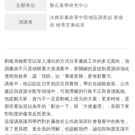
主辦單位
磐石產學研究中心
法務部廉政署中部地區調查組 劉俊
演講者
杰 檢查官兼組長
劉俊杰檢察官以深入淺出的方式分享廉政工作的多元面向，強
調廉政不只是偵辦重大貪瀆案件，更關鍵的是從制度源頭強化
透明與效率，讓「預防」比「事後查辦」更有影響力。
講座中，他以貼近日常的語言與實例，帶出在綠能政策、公共
建設與資源分配等領域中，可能潛藏的行政不正與貪瀆風險。
他提醒大家：貪污不一定是動輒上億元的大案，更多時候，是
那些看似習以為常的「配合一下」與「方便處理」，長期下來
對制度的傷害反而更深。
這場講座讓同學們對於廉政在公共政策與社會發展中的角色，
有了更具體、更全面的理解，也提醒我們：誠信與制度意識不