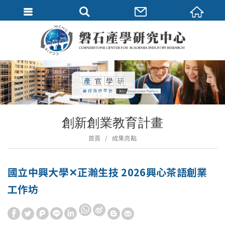
創新創業教育計畫
首頁
成果亮點
國立中興大學✕正瀚生技 2026興心茶語創業
工作坊