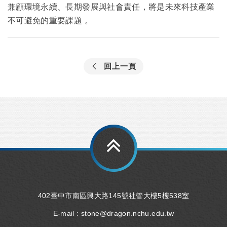
兼顧環境永續、長期發展與社會責任，將是未來科技產業
不可避免的重要課題
。
回上一頁
402臺中市南區興大路145號社管大樓5樓538室
E-mail :
stone@dragon.nchu.edu.tw