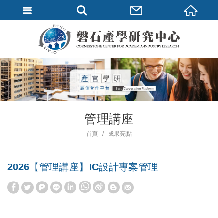
管理講座
首頁
成果亮點
2026【管理講座】IC設計專案管理
W
S
h
i