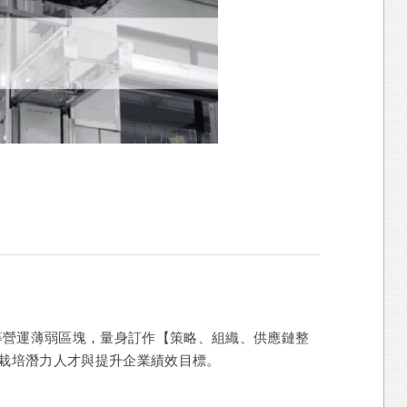
等營運薄弱區塊，量身訂作【策略、組織、供應鏈整
導栽培潛力人才與提升企業績效目標。