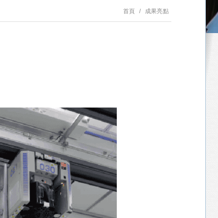
首頁
成果亮點