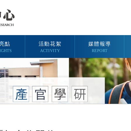
亮點
活動花絮
媒體報導
IGHTS
ACTIVITY
REPORT