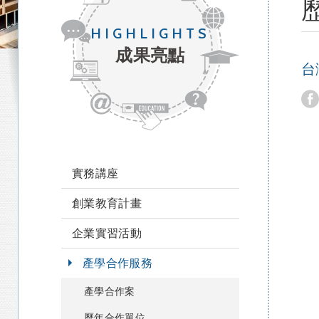
HIGHLIGHTS
成果亮點
台
實務講座
創業教育計畫
企業實習活動
產學合作服務
產學合作案
歷年合作單位