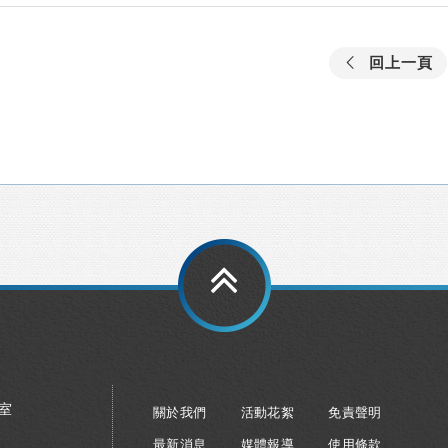
回上一頁
8室
關於我們
活動花絮
免責聲明
最新消息
媒體報導
使用條款