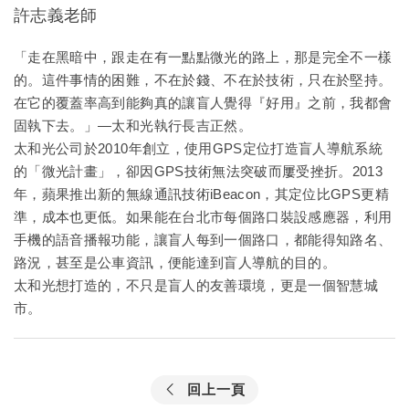
許志義老師
「走在黑暗中，跟走在有一點點微光的路上，那是完全不一樣
的。這件事情的困難，不在於錢、不在於技術，只在於堅持。
在它的覆蓋率高到能夠真的讓盲人覺得『好用』之前，我都會
固執下去。」—太和光執行長吉正然。
太和光公司於2010年創立，使用GPS定位打造盲人導航系統
的「微光計畫」，卻因GPS技術無法突破而屢受挫折。2013
年，蘋果推出新的無線通訊技術iBeacon，其定位比GPS更精
準，成本也更低。如果能在台北市每個路口裝設感應器，利用
手機的語音播報功能，讓盲人每到一個路口，都能得知路名、
路況，甚至是公車資訊，便能達到盲人導航的目的。
太和光想打造的，不只是盲人的友善環境，更是一個智慧城
市。
回上一頁