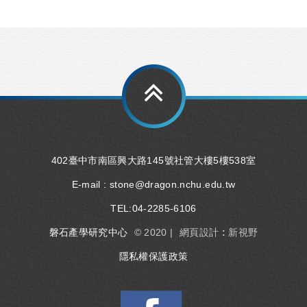
402臺中市南區興大路145號社管大樓5樓538室
E-mail :
stone@dragon.nchu.edu.tw
TEL:
04-2285-6106
磐石產學研究中心
© 2020 |
網頁設計 : 新視野
隱私權保護政策