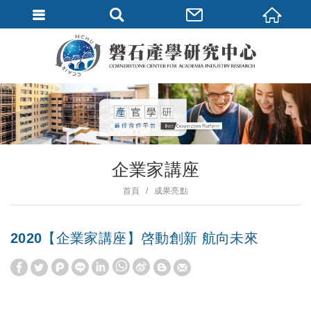
企業家講座
首頁
成果亮點
2020【企業家講座】啓動創新 航向未來
W
S
h
i