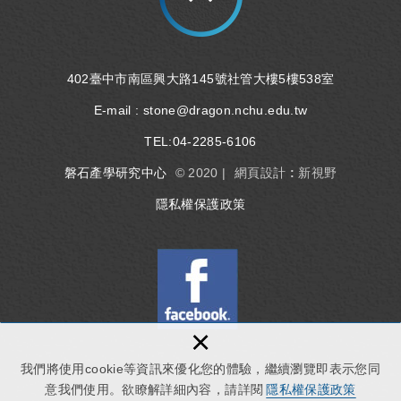
402臺中市南區興大路145號社管大樓5樓538室
E-mail :
stone@dragon.nchu.edu.tw
TEL:
04-2285-6106
磐石產學研究中心
© 2020 |
網頁設計 : 新視野
隱私權保護政策
×
我們將使用cookie等資訊來優化您的體驗，繼續瀏覽即表示您同
意我們使用。欲瞭解詳細內容，請詳閱
隱私權保護政策