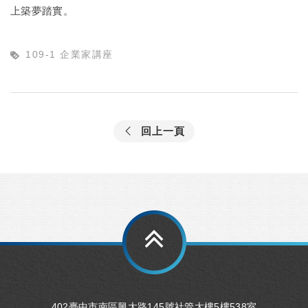
上築夢踏實。
109-1 企業家講座
回上一頁
402臺中市南區興大路145號社管大樓5樓538室