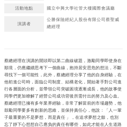
活動地點
國立中興大學社管大樓國際會議廳
公勝保險經紀人股份有限公司蔡聖威
演講者
總經理
蔡總經理在演講的開頭即以第二曲線破題，激勵同學即使身在
順境，仍應繼續思考下一個曲線，抱持居安思危的想法，不斷
尋找下一個可能性，此外，蔡總經理分享了他的自身經驗，在
他初進公司時，面臨公司制度、結構老化，開始著手對公司進
行各層面的分析，並帶領公司突破困境逐漸成長，他的故事使
同學們更加瞭解了經營公司成功背後所需付出的努力及心血。
蔡總經理已擁有多年業界經驗，非常了解當前的市場趨勢，他
鼓勵同學要多有創新的思維，並保持責任心，他說：「人一輩
子最重要的不是夢想，而是責任 」，在追求夢想之餘，也別
忘了靜下心想想自己應負的責任有哪些，如此才能在人生道路