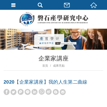
企業家講座
首頁
成果亮點
2020【企業家講座】我的人生第二曲線
W
S
h
i