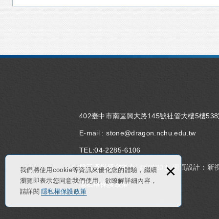
402臺中市南區興大路145號社管大樓5樓53
E-mail :
stone@dragon.nchu.edu.tw
TEL:
04-2285-6106
×
磐石產學研究中心
© 2020 |
網頁設計 : 新
我們將使用cookie等資訊來優化您的體驗，繼續
瀏覽即表示您同意我們使用。欲瞭解詳細內容，
隱私權保護政策
請詳閱
隱私權保護政策