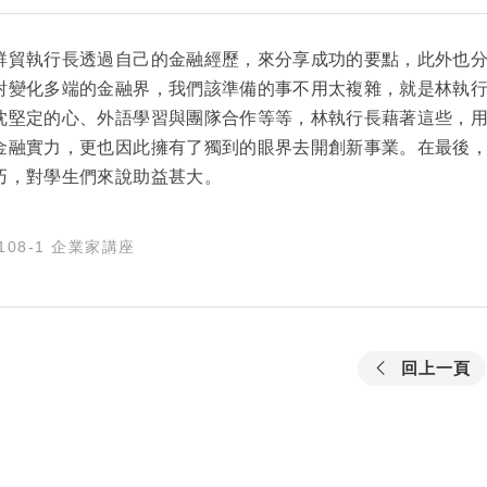
群貿執行長透過自己的金融經歷，來分享成功的要點，此外也
對變化多端的金融界，我們該準備的事不用太複雜，就是林執
忱堅定的心、外語學習與團隊合作等等，林執行長藉著這些，用
金融實力，更也因此擁有了獨到的眼界去開創新事業。在最後
巧，對學生們來說助益甚大。
108-1 企業家講座
回上一頁