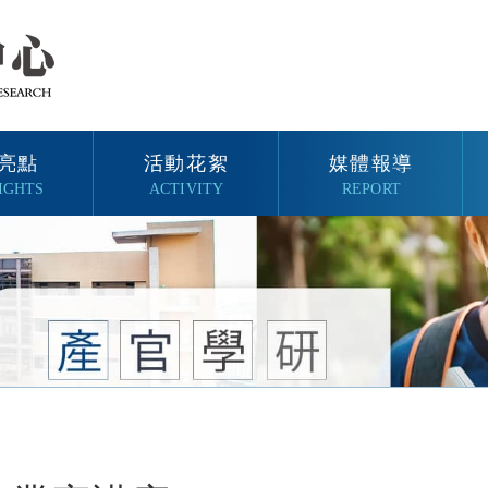
亮點
活動花絮
媒體報導
IGHTS
ACTIVITY
REPORT