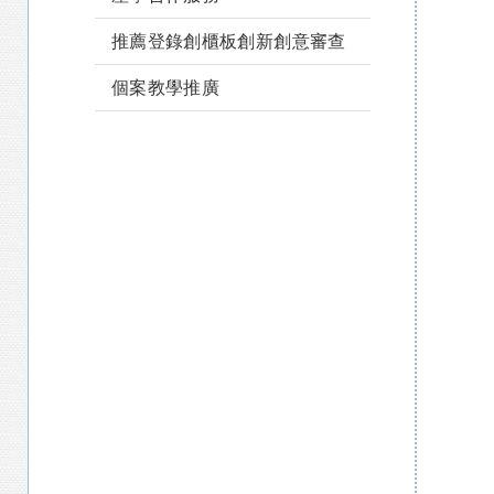
推薦登錄創櫃板創新創意審查
個案教學推廣