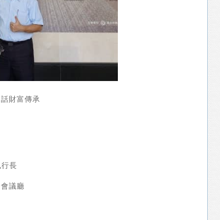
、話財富傳承
執行長
際會議廳