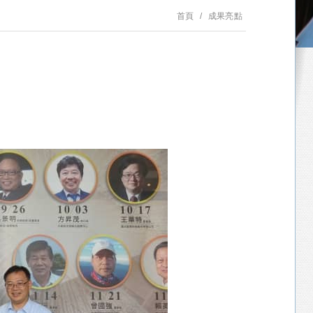
首頁
成果亮點