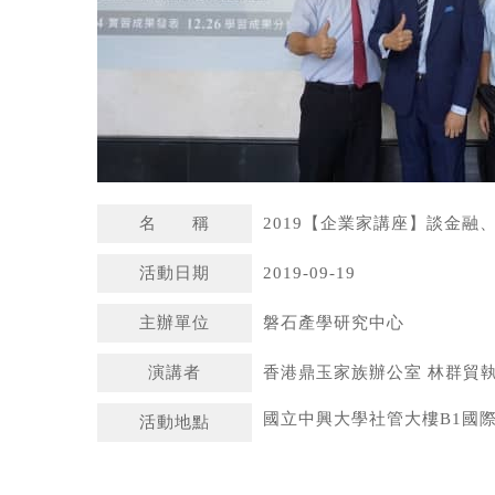
名 稱
2019【企業家講座】談金融
活動日期
2019-09-19
主辦單位
磐石產學研究中心
演講者
香港鼎玉家族辦公室 林群貿
國立中興大學社管大樓B1國
活動地點