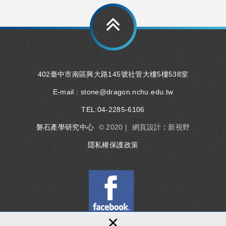
402臺中市南區興大路145號社管大樓5樓538室
E-mail :
stone@dragon.nchu.edu.tw
TEL:
04-2285-6106
磐石產學研究中心
© 2020 |
網頁設計 : 新視野
隱私權保護政策
×