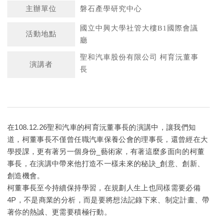
主辦單位
磐石產學研究中心
國立中興大學社管大樓B1國際會議
活動地點
廳
聖和汽車股份有限公司 柯育沅董事
演講者
長
在108.12.26聖和汽車的柯育沅董事長的演講中，讓我們知
道，柯董事長不僅曾任職汽車保養公會的理事長，還曾經在大
學授課，更有著另一個身份_藝術家，有著這麼多面向的柯董
事長，在演講中帶來他打造不一樣未來的秘訣_創意、創新、
創造機會。
柯董事長至今持續保持學習，在規劃人生上也同樣需要必備
4P，不是商業的分析，而是要將想法記錄下來、制定計畫、帶
著你的熱誠、更需要積極行動。